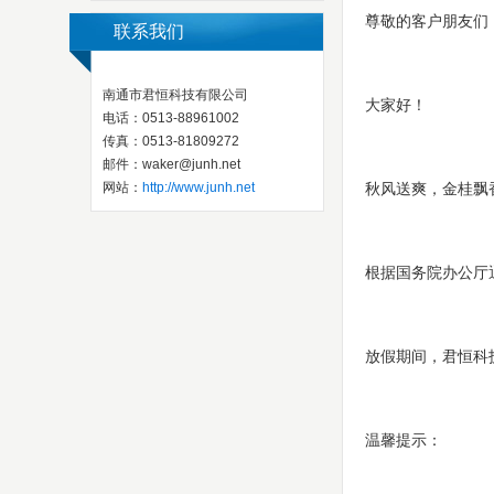
尊敬的客户朋友们
联系我们
南通市君恒科技有限公司
大家好！
电话：0513-88961002
传真：0513-81809272
邮件：waker@junh.net
网站：
http://www.junh.net
秋风送爽，金桂飘
根据国务院办公厅通
放假期间，君恒科
温馨提示：