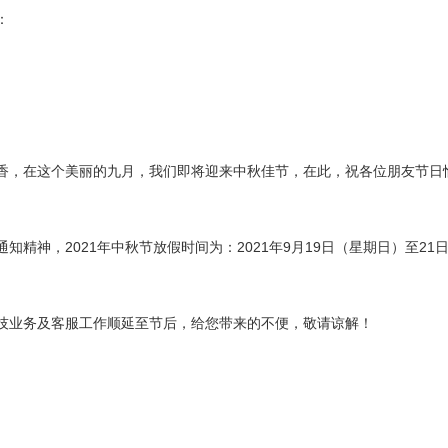
：
香，在这个美丽的九月，我们即将迎来中秋佳节，在此，祝各位朋友节日
知精神，2021年中秋节放假时间为：2021年9月19日（星期日）至21
技业务及客服工作顺延至节后，给您带来的不便，敬请谅解！