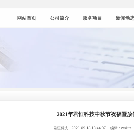
网站首页
公司简介
服务项目
新闻动
2021年君恒科技中秋节祝福暨放
君恒科技 2021-09-18 13:44:07 编辑：wake