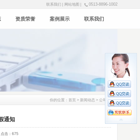
0513-8896-1002
联系我们 |
网站地图 |
态
资质荣誉
案例展示
联系我们
你的位置：
首页
>
新闻动态
>
公司新闻
假通知
r 点击：
675