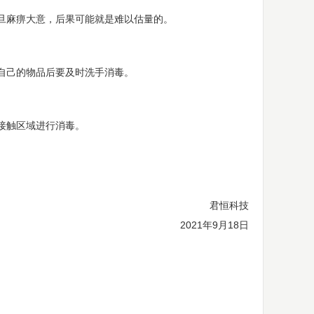
旦麻痹大意，后果可能就是难以估量的。
自己的物品后要及时洗手消毒。
接触区域进行消毒。
君恒科技
2021年9月18日