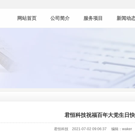
网站首页
公司简介
服务项目
新闻动
君恒科技祝福百年大党生日快
君恒科技 2021-07-02 09:06:37 编辑：wake