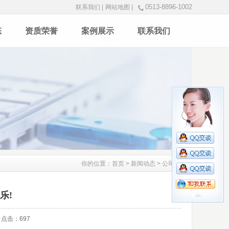
0513-8896-1002
联系我们 |
网站地图 |
态
资质荣誉
案例展示
联系我们
你的位置：
首页
>
新闻动态
>
公司新闻
乐!
r 点击：
697