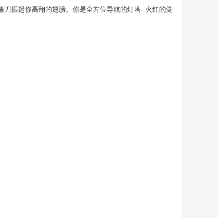
刀振起你高翔的翅膀。你是全方位导航的灯塔--火红的党