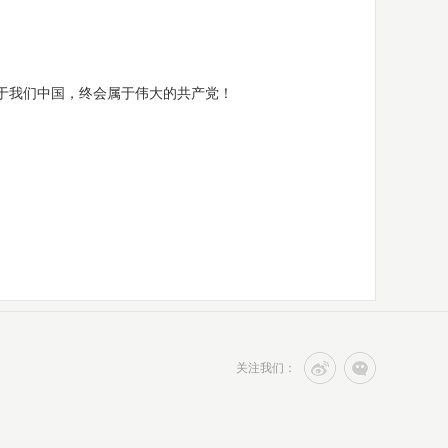
于我们中国，终会属于伟大的共产党！
关注我们：