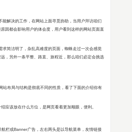
能解决的工作，在网站上面寻觅协助，当用户拜访咱们
些原因都会影响用户的体会度，用户看到这样的网站页面直
求简洁明了，杂乱高难度的页面，蜘蛛走过一次会感觉
程远，另外一条平整、路直、旅程近，那么咱们必定会挑选
网站布局与结构是彻底不同的性质，看了下面的介绍你有
介绍应该放在什么方位，是网页看着更加顺眼，便利。
栏或Banner广告，左右两头是以导航菜单，友情链接