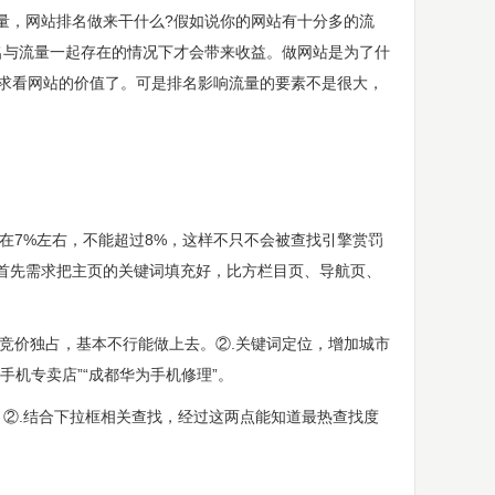
，网站排名做来干什么?假如说你的网站有十分多的流
名与流量一起存在的情况下才会带来收益。做网站是为了什
就需求看网站的价值了。可是排名影响流量的要素不是很大，
在7%左右，不能超过8%，这样不只不会被查找引擎赏罚
首先需求把主页的关键词填充好，比方栏目页、导航页、
或竞价独占，基本不行能做上去。②.关键词定位，增加城市
手机专卖店”“成都华为手机修理”。
②.结合下拉框相关查找，经过这两点能知道最热查找度