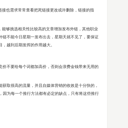
链接也需求常常查看把死链接更改或许删除，链接的指
，能够挑选相关性比较高的文章增加发布外链，其他职业
外链不能今日星期一发布出去，星期天就不见了，要保证
目，越到后期发挥的作用越大。
价不要给每个词都加高价，否则会浪费金钱带来无用的
获取很高的流量，并且自媒体营销的收效是十分快的，
合，因为每一个推行方法都有必定的缺点，只有将这些推行