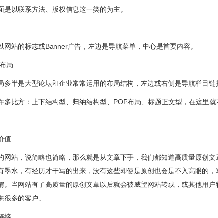
面是以联系方法、版权信息这一类的为主。
站的标志或Banner广告，左边是导航菜单，中心是首要内容。
布局
半是大型论坛和企业常常运用的布局结构，左边或右侧是导航栏目链
比方：上下结构型、归纳结构型、POP布局、标题正文型，在这里就
价值
站，说简略也简略，那么就是从文章下手，我们都知道高质量原创文章
有墨水，有经历才干写的出来，没有这些即使是原创也会是不入高眼的，
谓。当网站有了高质量的原创文章以后就会被威望网站转载，或其他用户
来很多的客户。
链接