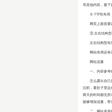
等其他内容，最下
②.T字性布局
网页上面首要以网
③.左右结构型
左右结构型布局多
网站布局还有许多
网站流量
一、内容参考
怎么露出自己的网
沉积，要肚子里边
两天的时间都无所
能够增加流量，带
二、网站表里