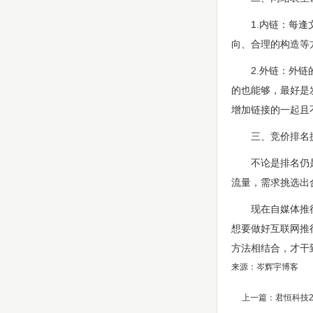
1.内链：每逢文
向、合理的构造等
2.外链：外链的
的也能够，最好是
增加链接的一起且
三、竞价排名
不论是排名仍是流
流量，需求挑选出
现在自媒体推行营
想要做好互联网推
方法相结合，才干
来源：岑辉宇博客
上一篇：
君恒科技