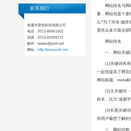
网站排名与网站流
联系我们
量，网站却是个废
么?为了排名;做
南通市君恒科技有限公司
需求从多方面去获
电话：0513-88961002
传真：0513-81809272
网站排名
邮件：waker@junh.net
网站：
http://www.junh.net
一、网站关键
(1)关键词布局
一起也提高了网页
网站标题、met
(2)主关键词：
姓名，比方“成都手
(3)长尾关键词
和用户最想了解的
二、网站结构