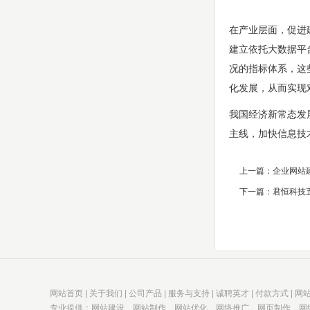
在产业层面，促进
建立依托大数据平
况的指标体系，这
化发展，从而实现
我国经济新常态发
主线，加快信息技
上一篇：
企业网站
下一篇：
君恒科技
网站首页
|
关于我们
|
公司产品
|
服务与支持
|
诚聘英才
|
付款方式
|
网
专业提供：
网站建设
、
网站制作
、
网站优化
、
网络推广
、
网页制作
、
网