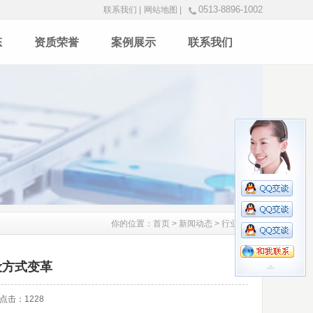
0513-8896-1002
联系我们 |
网站地图 |
态
资质荣誉
案例展示
联系我们
你的位置：
首页
>
新闻动态
>
行业资讯
设方式变革
r 点击：
1228