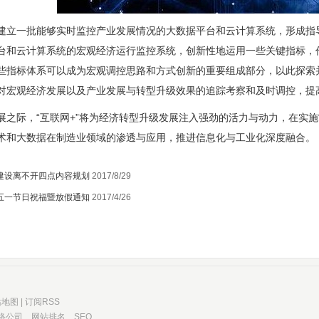
建立一批能够实时监控产业发展情况的大数据平台和云计算系统，形成指
台和云计算系统的宏观经济运行监控系统，创新性地运用一些关键指标，
些指标体系可以成为宏观调控思路和方式创新的重要组成部分，以此探索
对宏观经济发展以及产业发展与转型升级效果的追踪考察和及时调控，提
展之际，“互联网+”将为经济转型升级发展注入强劲的活力与动力，在实施
术和大数据在制造业领域的渗透与应用，推进信息化与工业化深度融合。
建设离不开四点内容规划
2017/8/29
五一节日祝福暨放假通知
2017/4/26
站地图
|
订阅RSS
络公司
、
网站排名
、
SEO